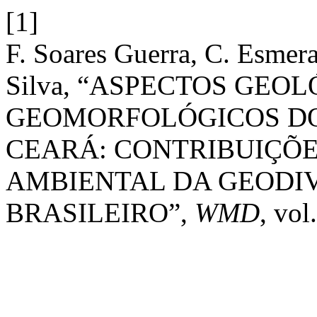
[1]
F. Soares Guerra, C. Esmera
Silva, “ASPECTOS GEOL
GEOMORFOLÓGICOS DO 
CEARÁ: CONTRIBUIÇÕ
AMBIENTAL DA GEODI
BRASILEIRO”,
WMD
, vol