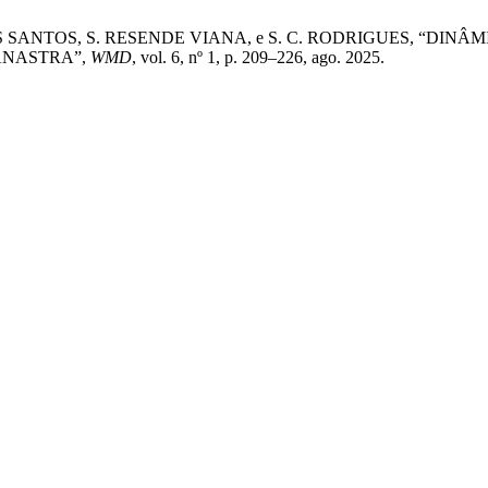
DOS SANTOS, S. RESENDE VIANA, e S. C. RODRIGUES, “D
ANASTRA”,
WMD
, vol. 6, nº 1, p. 209–226, ago. 2025.