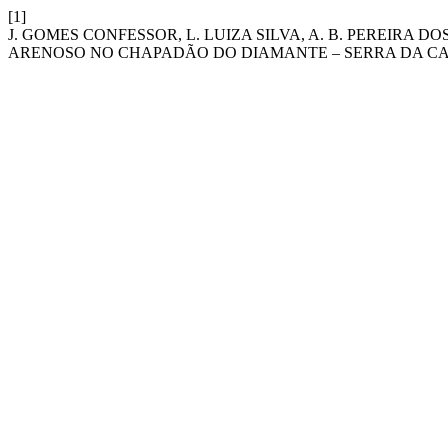
[1]
J. GOMES CONFESSOR, L. LUIZA SILVA, A. B. PEREIRA 
ARENOSO NO CHAPADÃO DO DIAMANTE – SERRA DA C