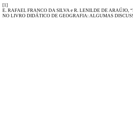
[1]
E. RAFAEL FRANCO DA SILVA e R. LENILDE DE ARAÚJO,
NO LIVRO DIDÁTICO DE GEOGRAFIA: ALGUMAS DISCUS