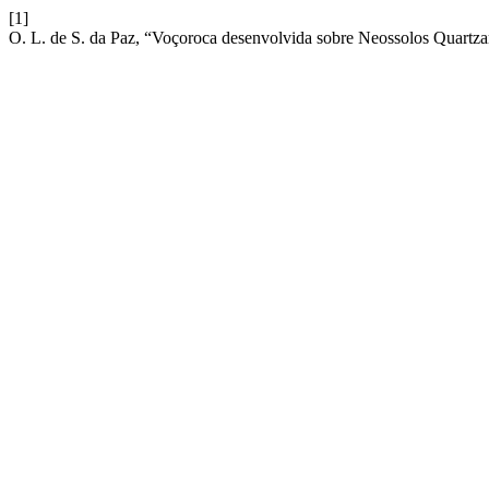
[1]
O. L. de S. da Paz, “Voçoroca desenvolvida sobre Neossolos Quartzar