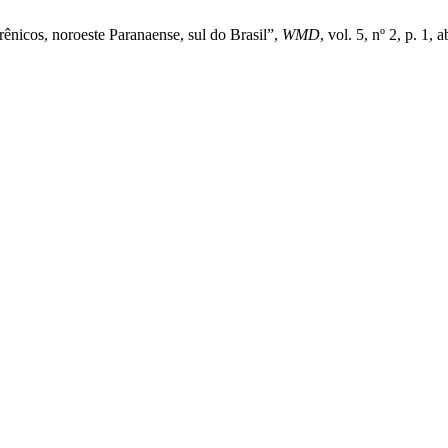
ênicos, noroeste Paranaense, sul do Brasil”,
WMD
, vol. 5, nº 2, p. 1, 