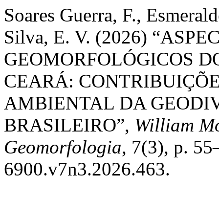
Soares Guerra, F., Esmerald
Silva, E. V. (2026) “A
GEOMORFOLÓGICOS DO 
CEARÁ: CONTRIBUIÇÕ
AMBIENTAL DA GEODI
BRASILEIRO”,
William Mo
Geomorfologia
, 7(3), p. 5
6900.v7n3.2026.463.