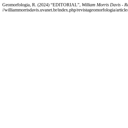
Geomorfologia, R. (2024) “EDITORIAL”,
William Morris Davis - R
//williammorrisdavis.uvanet.br/index.php/revistageomorfologia/articl