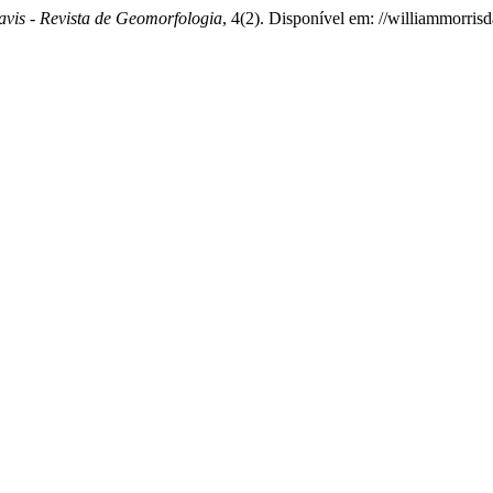
avis - Revista de Geomorfologia
, 4(2). Disponível em: //williammorris