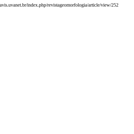
davis.uvanet.br/index.php/revistageomorfologia/article/view/252