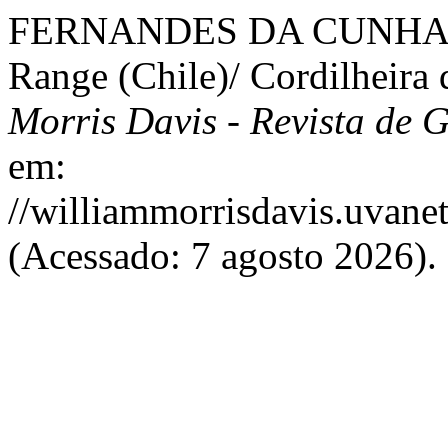
FERNANDES DA CUNHA, B
Range (Chile)/ Cordilheira
Morris Davis - Revista de 
em:
//williammorrisdavis.uvanet
(Acessado: 7 agosto 2026).