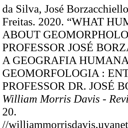
da Silva, José Borzacchiell
Freitas. 2020. “WHAT
ABOUT GEOMORPHOLOG
PROFESSOR JOSÉ BORZ
A GEOGRAFIA HUMANA
GEOMORFOLOGIA : EN
PROFESSOR DR. JOSÉ B
William Morris Davis - Rev
20.
//williammorrisdavis.uvanet