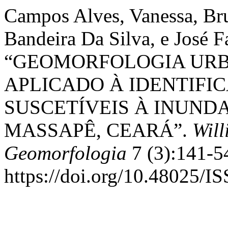
Campos Alves, Vanessa, Br
Bandeira Da Silva, e José F
“GEOMORFOLOGIA URB
APLICADO À IDENTIFI
SUSCETÍVEIS À INUND
MASSAPÊ, CEARÁ”.
Will
Geomorfologia
7 (3):141-5
https://doi.org/10.48025/