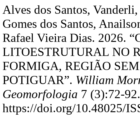
Alves dos Santos, Vanderli,
Gomes dos Santos, Anailson
Rafael Vieira Dias. 2026
LITOESTRUTURAL NO R
FORMIGA, REGIÃO SEM
POTIGUAR”.
William Morr
Geomorfologia
7 (3):72-92
https://doi.org/10.48025/