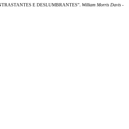
OS CONTRASTANTES E DESLUMBRANTES”.
William Morris Davis -