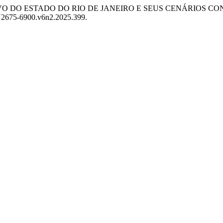
. “O RELEVO DO ESTADO DO RIO DE JANEIRO E SEUS CENÁRI
SN2675-6900.v6n2.2025.399.