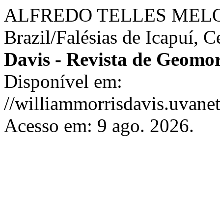
ALFREDO TELLES MELO, J. 
Brazil/Falésias de Icapuí­, C
Davis - Revista de Geomor
Disponível em:
//williammorrisdavis.uvanet
Acesso em: 9 ago. 2026.