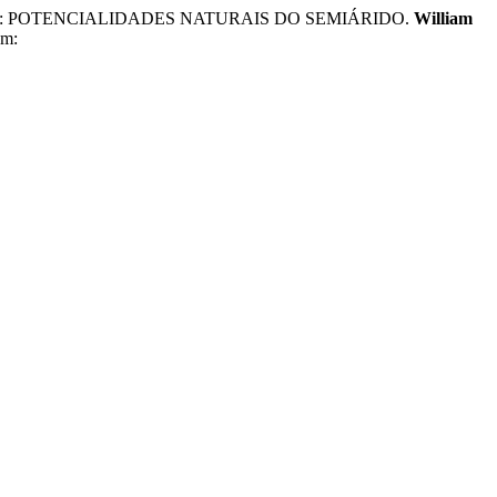
E: POTENCIALIDADES NATURAIS DO SEMIÁRIDO.
William
em: