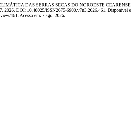
ROCLIMÁTICA DAS SERRAS SECAS DO NOROESTE CEARENS
19–37, 2026. DOI: 10.48025/ISSN2675-6900.v7n3.2026.461. Disponível 
e/view/461. Acesso em: 7 ago. 2026.