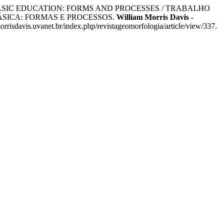
BASIC EDUCATION: FORMS AND PROCESSES / TRABALHO
SICA: FORMAS E PROCESSOS.
William Morris Davis -
risdavis.uvanet.br/index.php/revistageomorfologia/article/view/337.