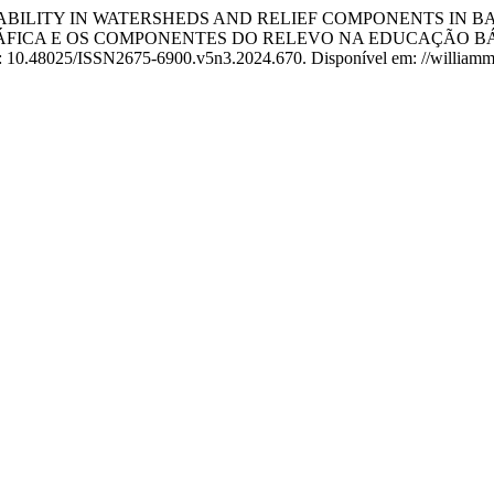
LICABILITY IN WATERSHEDS AND RELIEF COMPONENTS IN 
ÁFICA E OS COMPONENTES DO RELEVO NA EDUCAÇÃO BÁ
OI: 10.48025/ISSN2675-6900.v5n3.2024.670. Disponível em: //williammor