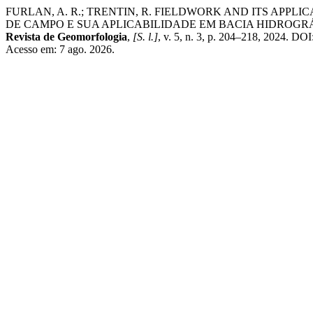
FURLAN, A. R.; TRENTIN, R. FIELDWORK AND ITS APP
DE CAMPO E SUA APLICABILIDADE EM BACIA HIDROGR
Revista de Geomorfologia
,
[S. l.]
, v. 5, n. 3, p. 204–218, 2024. D
Acesso em: 7 ago. 2026.