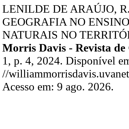
LENILDE DE ARAÚJO, R
GEOGRAFIA NO ENSINO
NATURAIS NO TERRITÓ
Morris Davis - Revista d
1, p. 4, 2024. Disponível e
//williammorrisdavis.uvanet
Acesso em: 9 ago. 2026.