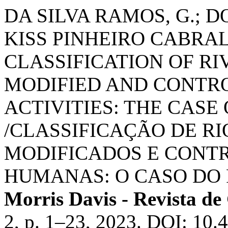
DA SILVA RAMOS, G.; 
KISS PINHEIRO CABRA
CLASSIFICATION OF R
MODIFIED AND CONTR
ACTIVITIES: THE CASE 
/CLASSIFICAÇÃO DE R
MODIFICADOS E CONT
HUMANAS: O CASO DO RI
Morris Davis - Revista d
2, p. 1–23, 2023. DOI: 10