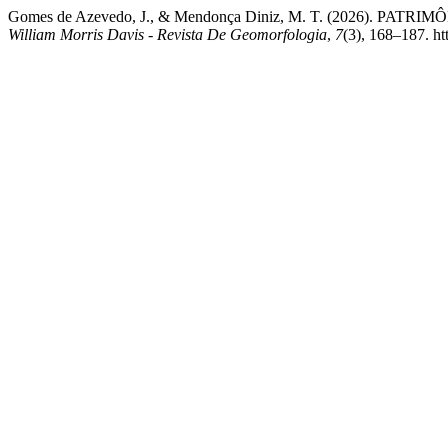
Gomes de Azevedo, J., & Mendonça Diniz, M. T. (2026).
William Morris Davis - Revista De Geomorfologia
,
7
(3), 168–187. h