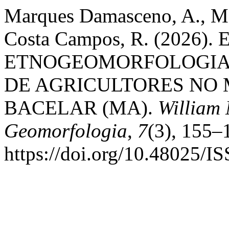
Marques Damasceno, A., Mar
Costa Campos, R. (2026
ETNOGEOMORFOLOGIA:
DE AGRICULTORES NO 
BACELAR (MA).
William 
Geomorfologia
,
7
(3), 155–
https://doi.org/10.48025/