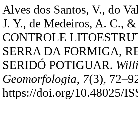
Alves dos Santos, V., do Va
J. Y., de Medeiros, A. C., &
CONTROLE LITOESTRU
SERRA DA FORMIGA, R
SERIDÓ POTIGUAR.
Will
Geomorfologia
,
7
(3), 72–9
https://doi.org/10.48025/