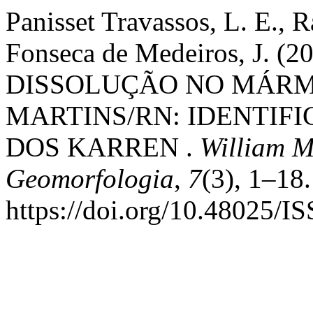
Panisset Travassos, L. E., R
Fonseca de Medeiros, J. (
DISSOLUÇÃO NO MÁRM
MARTINS/RN: IDENTIF
DOS KARREN .
William M
Geomorfologia
,
7
(3), 1–18.
https://doi.org/10.48025/