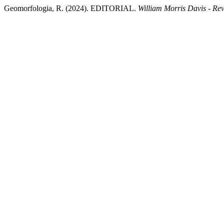
Geomorfologia, R. (2024). EDITORIAL.
William Morris Davis - Re