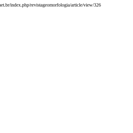
et.br/index.php/revistageomorfologia/article/view/326