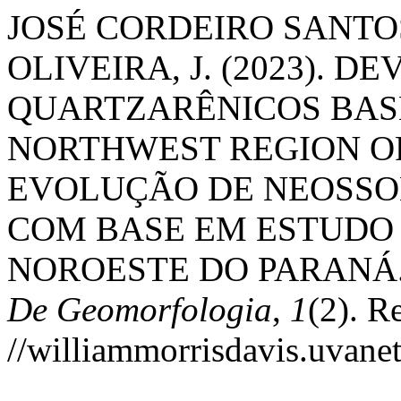
JOSÉ CORDEIRO SANTOS
OLIVEIRA, J. (2023).
QUARTZARÊNICOS BASE
NORTHWEST REGION OF
EVOLUÇÃO DE NEOSSO
COM BASE EM ESTUDO 
NOROESTE DO PARANÁ
De Geomorfologia
,
1
(2). R
//williammorrisdavis.uvanet