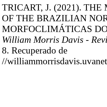
TRICART, J. (2021). T
OF THE BRAZILIAN NO
MORFOCLIMÁTICAS DO
William Morris Davis - Rev
8. Recuperado de
//williammorrisdavis.uvanet