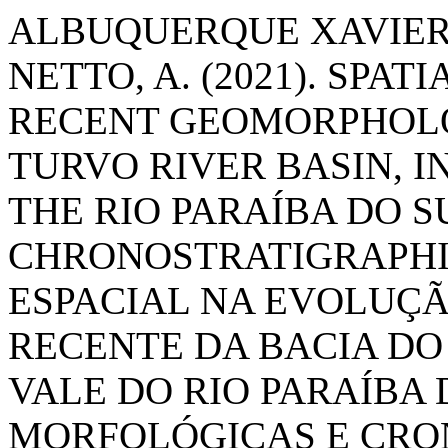
ALBUQUERQUE XAVIER,
NETTO, A. (2021). SPAT
RECENT GEOMORPHOLO
TURVO RIVER BASIN, I
THE RIO PARAÍBA DO 
CHRONOSTRATIGRAPHI
ESPACIAL NA EVOLUÇ
RECENTE DA BACIA DO
VALE DO RIO PARAÍBA 
MORFOLÓGICAS E CRON