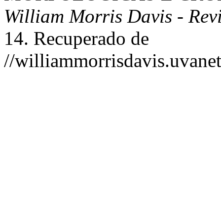
William Morris Davis - Rev
14. Recuperado de
//williammorrisdavis.uvanet