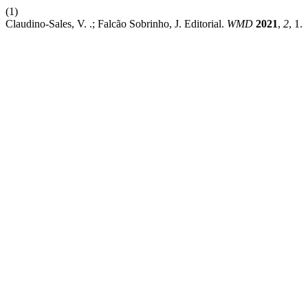
(1)
Claudino-Sales, V. .; Falcão Sobrinho, J. Editorial.
WMD
2021
,
2
, 1.