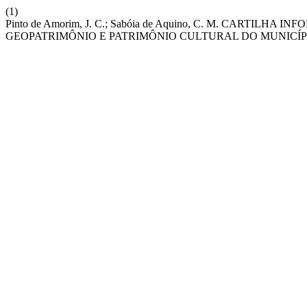
(1)
Pinto de Amorim, J. C.; Sabóia de Aquino, C. M. CART
GEOPATRIMÔNIO E PATRIMÔNIO CULTURAL DO MUNICÍPIO 