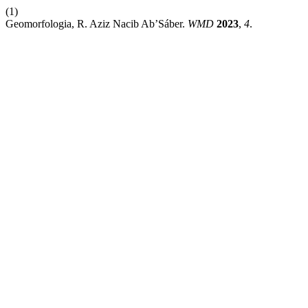
(1)
Geomorfologia, R. Aziz Nacib Ab’Sáber.
WMD
2023
,
4
.