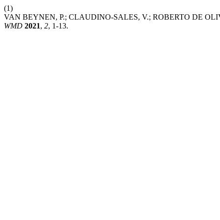
(1)
VAN BEYNEN, P.; CLAUDINO-SALES, V.; ROBERTO DE OLI
WMD
2021
,
2
, 1-13.