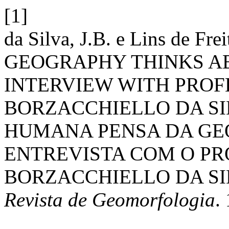
[1]
da Silva, J.B. e Lins de 
GEOGRAPHY THINKS A
INTERVIEW WITH PROF
BORZACCHIELLO DA SI
HUMANA PENSA DA GE
ENTREVISTA COM O PR
BORZACCHIELLO DA SI
Revista de Geomorfologia
.