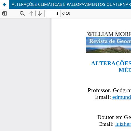
ALTERAÇÕES CLIMÁTICAS E PALEOPAVIMENTOS QUATERNÁ